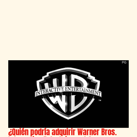
¿Quién podría adquirir Warner Bros.