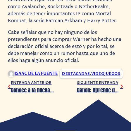
como Avalanche, Rocksteady o NetherRealm,
además de tener importantes IP como Mortal
Kombat, la serie Batman Arkham y Harry Potter.
Cabe señalar que no hay ninguno de los
pretendientes para comprar Warner ha hecho una
declaración oficial acerca de esto y por lo tal, se
debe manejar como un rumor hasta que uno de
ellos haga algún anuncio oficial.
ISAAC DE LA FUENTE
DESTACADAS
,
VIDEOJUEGOS
ENTRADA ANTERIOR
SIGUIENTE ENTRADA
Conoce a la nueva Black Widow del MCU
Canon: Aprende desde fotografía urbana hasta astrofotografía en estos nuevos streamings