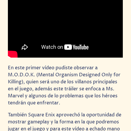
En este primer vídeo pudiste observar a
M.O.D.O.K. (Mental Organism Designed Only for
Killing), quien será uno de los villanos principales
en el juego, además este tráiler se enfoca a Ms.
Marvel y algunos de lo problemas que los héroes
tendrán que enfrentar.
También Square Enix aprovechó la oportunidad de
mostrar gameplay y la forma en la que podremos
jugar en el juego y para este vídeo a echado mano