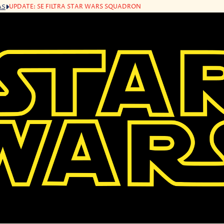
UPDATE: SE FILTRA STAR WARS SQUADRON
AS