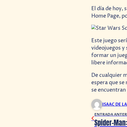
El día de hoy, 
Home Page, por
Este juego ser
videojuegos y s
formar un jue
libere informa
De cualquier m
espera que se 
se encuentran 
ISAAC DE L
ENTRADA ANTER