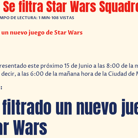
 Se filtra Star Wars Squadr
EMPO DE LECTURA: 1 MIN
•
108 VISTAS
o un nuevo juego de Star Wars
presentado este próximo 15 de Junio a las 8:00 de la
s decir, a las 6:00 de la mañana hora de la Ciudad de
:
 filtrado un nuevo j
ar Wars