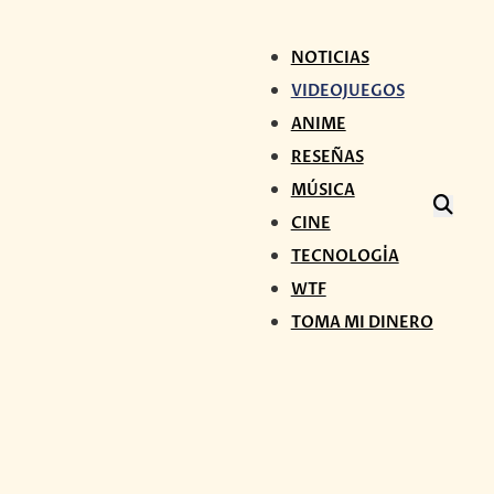
NOTICIAS
VIDEOJUEGOS
ANIME
RESEÑAS
MÚSICA
CINE
TECNOLOGÍA
WTF
TOMA MI DINERO