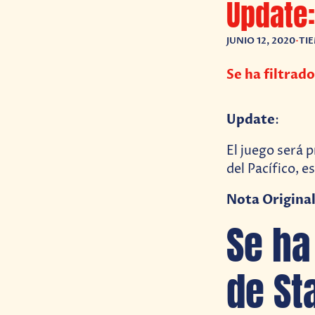
Update:
JUNIO 12, 2020
•
TI
Se ha filtrad
Update
:
El juego será 
del Pacífico, e
Nota Original
Se ha
de St