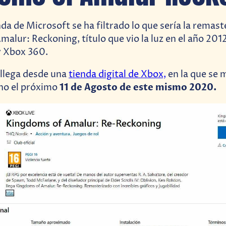
da de Microsoft se ha filtrado lo que sería la remast
alur: Reckoning, título que vio la luz en el año 2012
y Xbox 360.
n llega desde una
tienda digital de Xbox,
en la que se
11 de Agosto de este mismo 2020.
eno el próximo