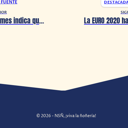
A FUENTE
DESTACAD
IOR
SIG
Rockstar Games indica que GTA Online y Red Dead Online estarán cerrados temporalmente este jueves en honor a George Floyd
© 2026 - NSÑ, ¡viva la ñoñería!