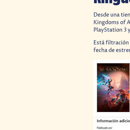
Desde una tien
Kingdoms of Am
PlayStation 3 
Está filtració
fecha de estr