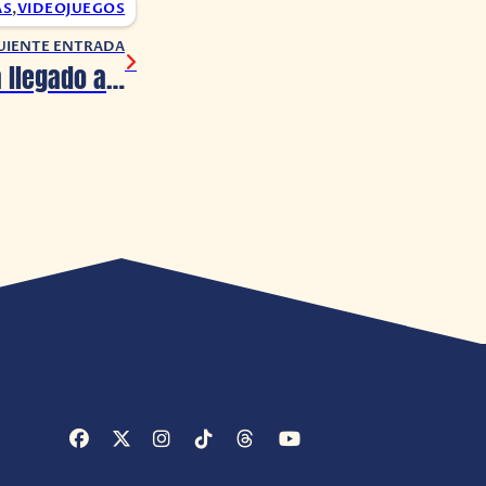
AS
,
VIDEOJUEGOS
UIENTE ENTRADA
La EURO 2020 ha llegado a eFootball PES 2020