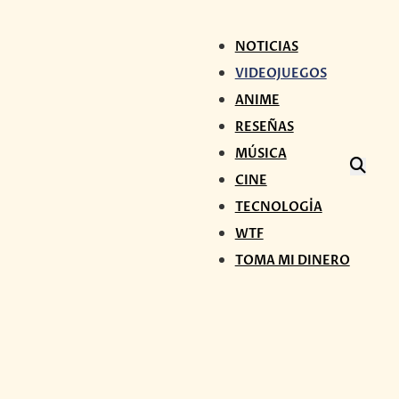
NOTICIAS
VIDEOJUEGOS
ANIME
RESEÑAS
MÚSICA
CINE
TECNOLOGÍA
WTF
TOMA MI DINERO