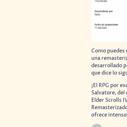
Como puedes o
una remasteriz
desarrollado p
que dice lo sig
¡El RPG por ex
Salvatore, del
Elder Scrolls 
Remasterizado 
ofrece intens