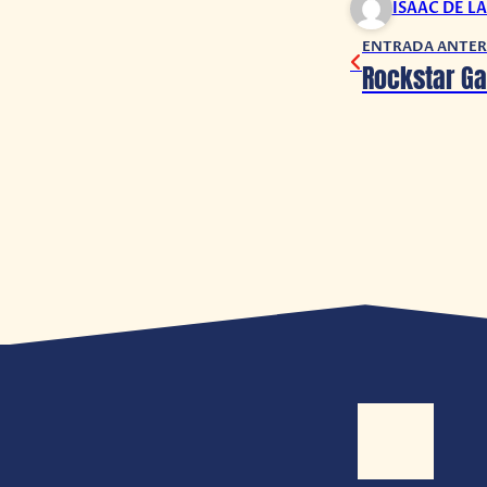
ISAAC DE L
ENTRADA ANTER