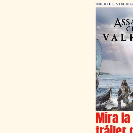
INICIO
DESTACAD
Mira la
tráiler