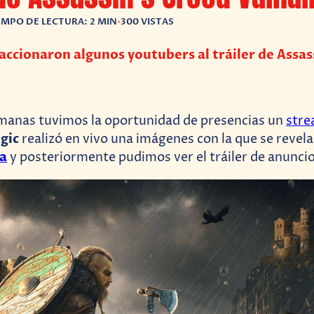
EMPO DE LECTURA: 2 MIN
•
300 VISTAS
ccionaron algunos youtubers al tráiler de Assas
manas tuvimos la oportunidad de presencias un
str
gic
realizó en vivo una imágenes con la que se revel
la
y posteriormente pudimos ver el tráiler de anuncio