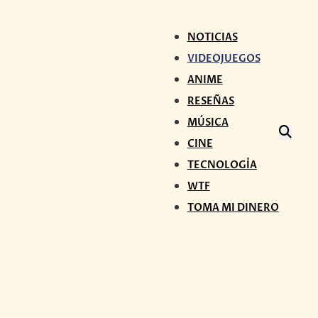
NOTICIAS
VIDEOJUEGOS
ANIME
RESEÑAS
MÚSICA
CINE
TECNOLOGÍA
WTF
TOMA MI DINERO