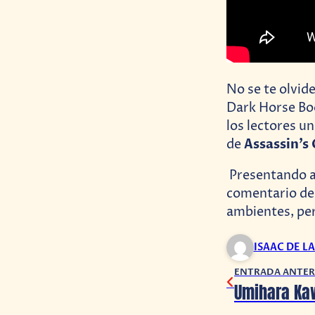
No se te olvid
Dark Horse Boo
los lectores u
Assassin’s
de
Presentando a
comentario de 
ambientes, per
ISAAC DE L
ENTRADA ANTER