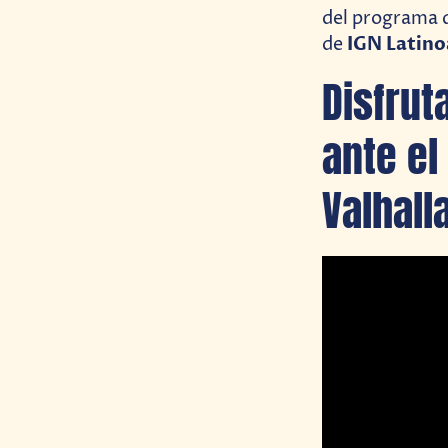
del programa 
IGN Latino
de
Disfrut
ante el
Valhall