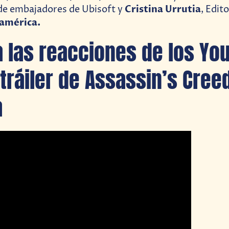
Cristina Urrutia
de embajadores de Ubisoft y
, Edit
américa.
a las reacciones de los Yo
 tráiler de Assassin’s Cree
a