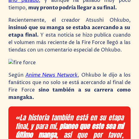
año pasado,
y aunque ha pasado muy poco
tiempo,
muy pronto podría llegar a su final.
Recientemente, el creador Atsushi Ohkubo,
insinuó que su manga se estaba acercando a su
etapa final.
Y esta noticia se hizo publica cuando
el volumen más reciente de la Fire Force llegó a las
tiendas con un comentario especial de Ohkubo.
Según
Anime News Network
, Ohkubo le dijo a los
fanáticos que no solo se está acercando al final de
Fire Force
sino también a su carrera como
mangaka.
«La historia también está en su etapa
final, y para mí,
planeo que este sea mi
último manga,
así que por favor,