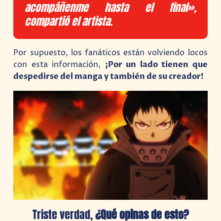
acompáñenme hasta el final»,
compartió el artista.
Por supuesto, los fanáticos están volviendo locos
con esta información,
¡Por un lado tienen que
despedirse del manga y también de su creador!
Triste verdad,
¿Qué opinas de esto?