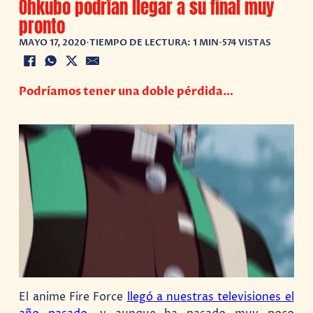
Ohkubo podrían llegar a su final muy
pronto
MAYO 17, 2020
•
TIEMPO DE LECTURA: 1 MIN
•
574 VISTAS
Podríamos tener una doble pérdida…
El anime Fire Force
llegó a nuestras televisiones el