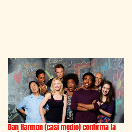
Dan Harmon (casi medio) confirma la