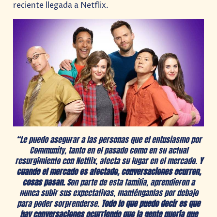
reciente llegada a Netflix.
“Le puedo asegurar a las personas que el entusiasmo por
Community, tanto en el pasado como en su actual
resurgimiento con Netflix, afecta su lugar en el mercado.
Y
cuando el mercado es afectado, conversaciones ocurren,
cosas pasan.
Son parte de esta familia, aprendieron a
nunca subir sus expectativas, manténganlas por debajo
para poder sorprenderse.
Todo lo que puedo decir es que
hay conversaciones ocurriendo que la gente quería que