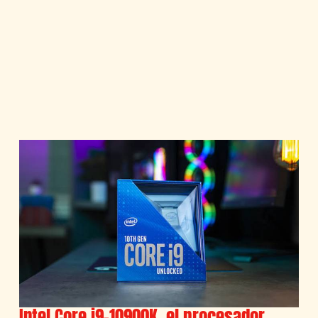
Intel Core i9-10900K, el procesador