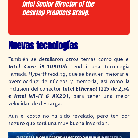
Intel Senior Director of the
Desktop Products Group.
Nuevas tecnologías
También se detallaron otros temas como que el
Intel Core i9-10900k
tendrá una tecnología
llamada
Hyperthreading
, que se basa en mejorar el
overclocking de núcleos y memoria, así como la
inclusión del conector
Intel Ethernet I225 de 2,5G
e Intel Wi-Fi 6 AX201,
para tener una mejor
velocidad de descarga.
Aun el costo no ha sido revelado, pero ten por
seguro que será una muy buena inversión.