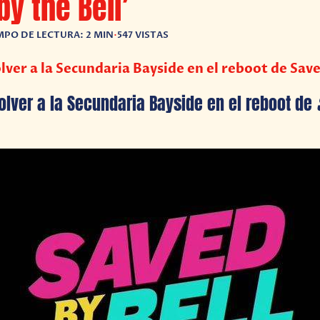
by the Bell’
MPO DE LECTURA: 2 MIN
•
547 VISTAS
olver a la Secundaria Bayside en el reboot de Save
volver a la Secundaria Bayside en el reboot de