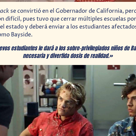
ack
se convirtió en el Gobernador de California, per
ón difícil, pues tuvo que cerrar múltiples escuelas p
 el estado y deberá enviar a los estudiantes afectado
omo Bayside.
uevos estudiantes le dará a los sobre-privilegiados niños de 
necesaria y divertida dosis de realidad.»