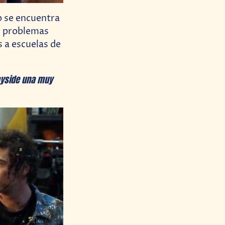
o se encuentra
or problemas
s a escuelas de
Bayside una muy