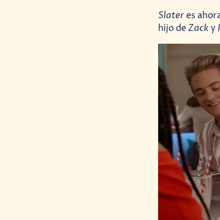
Slater
es ahora
Zack
hijo de
y