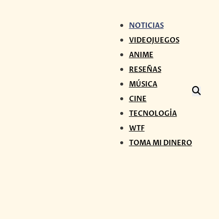
NOTICIAS
VIDEOJUEGOS
ANIME
RESEÑAS
MÚSICA
CINE
TECNOLOGÍA
WTF
TOMA MI DINERO