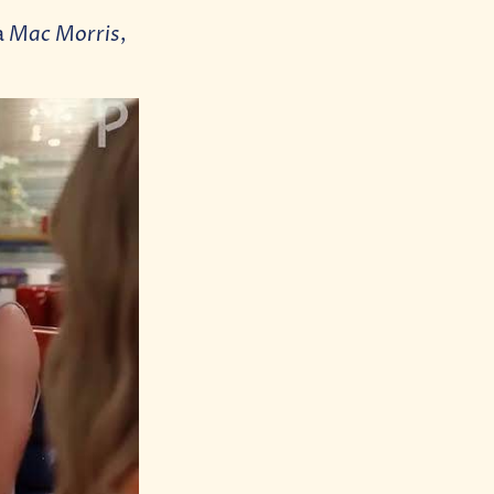
Mac Morris
a
,