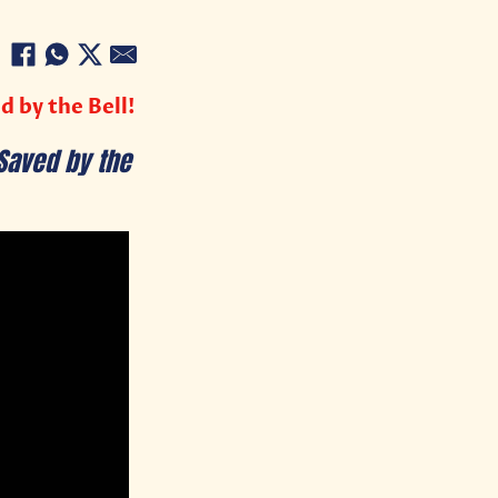
d by the Bell!
Saved by the