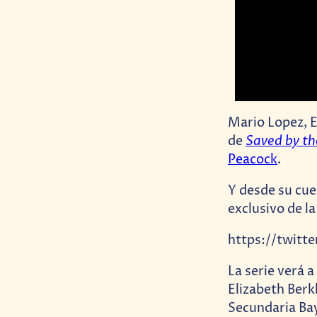
Mario Lopez, E
Saved by th
de
Peacock
.
Y desde su cue
exclusivo de l
https://twit
La serie verá a
Elizabeth Berkl
Secundaria Bay