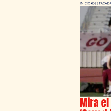
INICIO
DESTACAD
Mira el