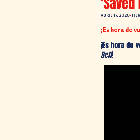
‘Saved 
ABRIL 17, 2020
•
TIE
¡Es hora de v
¡Es hora de 
Bell
!