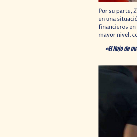
Z
Por su parte,
en una situaci
financieros en
mayor nivel, c
«El flujo de n