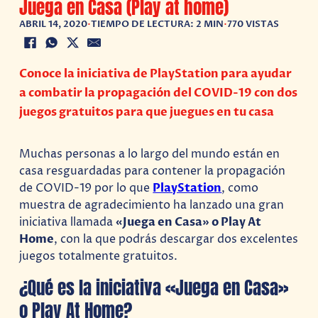
Juega en Casa (Play at home)
ABRIL 14, 2020
•
TIEMPO DE LECTURA: 2 MIN
•
770 VISTAS
Conoce la iniciativa de PlayStation para ayudar
a combatir la propagación del COVID-19 con dos
juegos gratuitos para que juegues en tu casa
Muchas personas a lo largo del mundo están en
casa resguardadas para contener la propagación
de COVID-19 por lo que
PlayStation
, como
muestra de agradecimiento ha lanzado una gran
iniciativa llamada
«Juega en Casa» o Play At
Home
, con la que podrás descargar dos excelentes
juegos totalmente gratuitos.
¿Qué es la iniciativa «Juega en Casa»
o Play At Home?