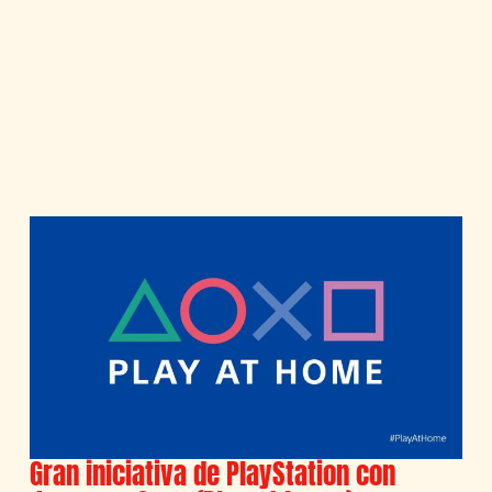
Gran iniciativa de PlayStation con