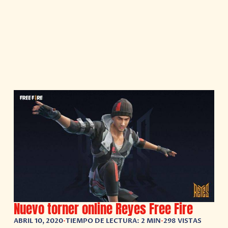
Nuevo torner online Reyes Free Fire
ABRIL 10, 2020
•
TIEMPO DE LECTURA: 2 MIN
•
298 VISTAS