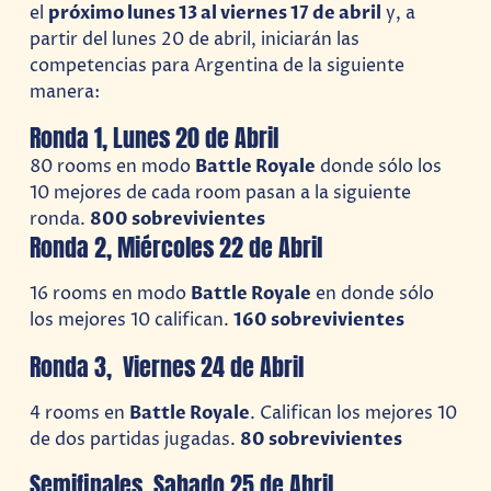
el
próximo lunes 13 al viernes 17 de abril
y, a
partir del lunes 20 de abril, iniciarán las
competencias para Argentina de la siguiente
manera:
Ronda 1, Lunes 20 de Abril
80 rooms en modo
Battle Royale
donde sólo los
10 mejores de cada room pasan a la siguiente
ronda.
800 sobrevivientes
Ronda 2, Miércoles 22 de Abril
16 rooms en modo
Battle Royale
en donde sólo
los mejores 10 califican.
160 sobrevivientes
Ronda 3, Viernes 24 de Abril
4 rooms en
Battle Royale
. Califican los mejores 10
de dos partidas jugadas.
80 sobrevivientes
Semifinales, Sabado 25 de Abril