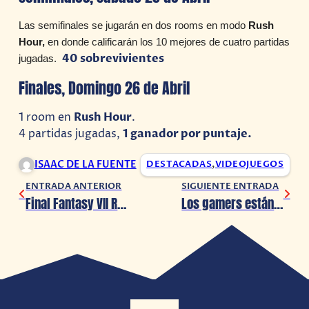
Las semifinales se jugarán en dos rooms en modo
Rush
Hour
,
en donde calificarán los 10 mejores de cuatro partidas
40 sobrevivientes
jugadas.
Finales, Domingo 26 de Abril
1 room en
Rush Hour
.
4 partidas jugadas,
1 ganador por puntaje.
ISAAC DE LA FUENTE
DESTACADAS
,
VIDEOJUEGOS
ENTRADA ANTERIOR
SIGUIENTE ENTRADA
Final Fantasy VII Remake ya está disponible
Los gamers están de luto, Gus Rodríguez ha fallecido