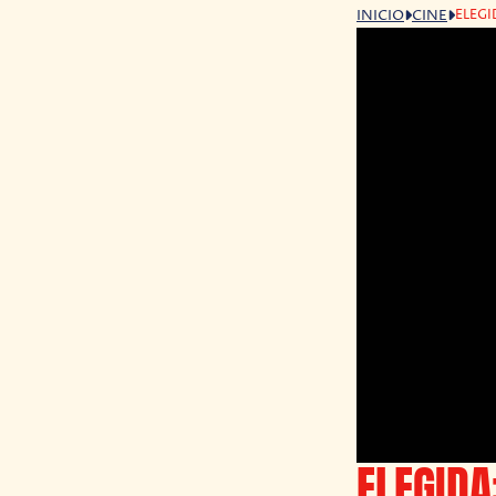
ELEGI
INICIO
CINE
ELEGIDA