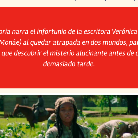
oria narra el infortunio de la escritora Verónic
 Monáe) al quedar atrapada en dos mundos, pa
 que descubrir el misterio alucinante antes de 
demasiado tarde.