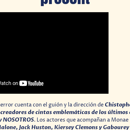
Chistoph
terror cuenta con el guión y la dirección de
creadores de cintas emblemáticas de los últimos
 y NOSOTROS
. Los actores que acompañan a Monae
alone, Jack Huston, Kiersey Clemons y Gabourey