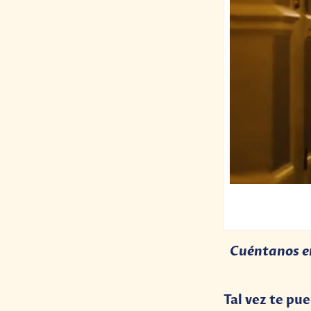
Cuéntanos en
Tal vez te pu