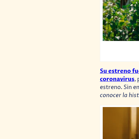
Su estreno fu
coronavirus
,
estreno. Sin e
conocer la his