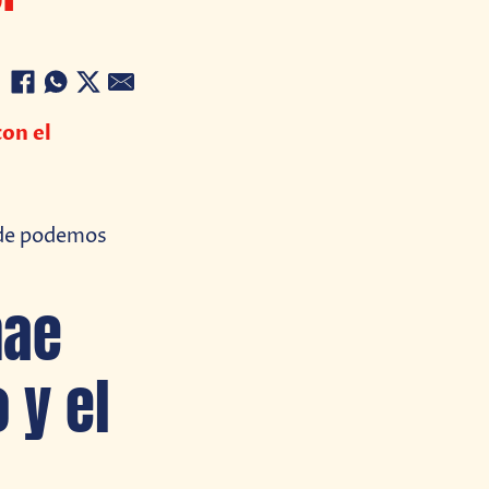
con el
nde podemos
nae
 y el