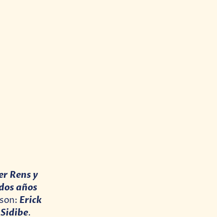
er Rens y
 dos años
Erick
 son:
 Sidibe
.