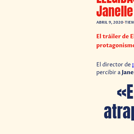
Janelle
ABRIL 9, 2020
•
TIE
El tráiler de
protagonismo
El director de
Jane
percibir a
«E
atra