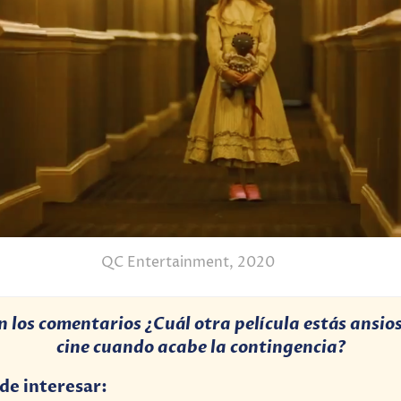
QC Entertainment, 2020
 los comentarios ¿Cuál otra película estás ansioso
cine cuando acabe la contingencia?
ede interesar: