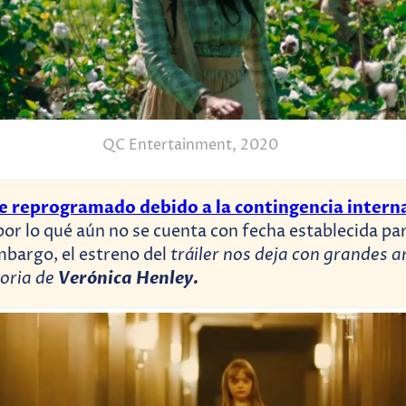
QC Entertainment, 2020
e reprogramado debido a la contingencia intern
 por lo qué aún no se cuenta con fecha establecida pa
tráiler nos deja con grandes a
mbargo, el estreno del
toria de
Verónica Henley.