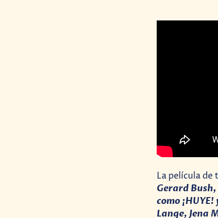
La película de 
Gerard Bush, 
como ¡HUYE!
Lange, Jena M