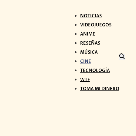
NOTICIAS
VIDEOJUEGOS
ANIME
RESEÑAS
MÚSICA
CINE
TECNOLOGÍA
WTF
TOMA MI DINERO