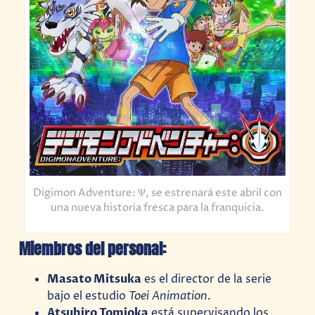
Digimon Adventure: Ψ, se estrenará este abril con
una nueva historia fresca para la franquicia.
Miembros del personal:
Masato Mitsuka
es el director de la serie
bajo el estudio
Toei Animation
.
Atsuhiro Tomioka
está supervisando los