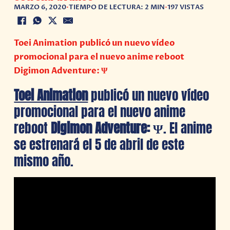
MARZO 6, 2020
•
TIEMPO DE LECTURA: 2 MIN
•
197 VISTAS
Toei Animation publicó un nuevo vídeo
promocional para el nuevo anime reboot
Digimon Adventure: Ψ
Toei Animation
publicó un nuevo vídeo
promocional para el nuevo anime
reboot
Digimon Adventure: Ψ
. El anime
se estrenará el 5 de abril de este
mismo año.