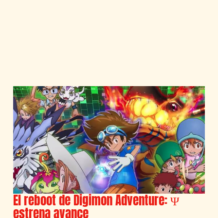
El reboot de Digimon Adventure: Ψ
estrena avance