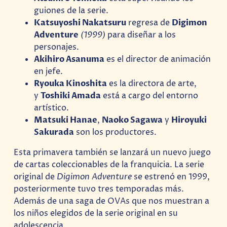
guiones de la serie.
Katsuyoshi Nakatsuru
regresa de
Digimon
Adventure
(1999)
para diseñar a los
personajes.
Akihiro Asanuma
es el director de animación
en jefe.
Ryouka Kinoshita
es la directora de arte,
y
Toshiki Amada
está a cargo del entorno
artístico.
Matsuki Hanae
,
Naoko Sagawa
y
Hiroyuki
Sakurada
son los productores.
Esta primavera también se lanzará un nuevo juego
de cartas coleccionables de la franquicia. La serie
original de
Digimon Adventure
se estrenó en 1999,
posteriormente tuvo tres temporadas más.
Además de una saga de OVAs que nos muestran a
los niños elegidos de la serie original en su
adolescencia.