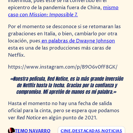
indefinida, pues este se ha convertido en el
epicentro de la pandemia fuera de China,
mismo
caso con
Mission: Impossible 7.
Por el momento se desconoce si se retomaran las
grabaciones en Italia, o bien, cambiarlo por otra
locación, pues
en palabras de Dwayne Johnson
esta es una de las producciones más caras de
Netflix.
https://www.instagram.com/p/B9O6v0fF8GK/
«Nuestra película, Red Notice, es la más grande inversión
de Netflix hasta la fecha. Gracias por la confianza y
compromiso. Mi apretón de manos es mi palabra.»
Hasta el momento no hay una fecha de salida
oficial para la cinta, pero se espera que podamos
ver
Red Notice
en algún punto de 2021.
TEMO NAVARRO
CINE
,
DESTACADAS
,
NOTICIAS