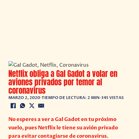
Netflix obliga a Gal Gadot a volar en
aviones privados por temor al
coronavirus
MARZO 2, 2020
•
TIEMPO DE LECTURA: 2 MIN
•
345 VISTAS
No esperes a ver a Gal Gadot en tu próximo
vuelo, pues Netflix le tiene su avión privado
para evitar contagiarse de coronavirus.