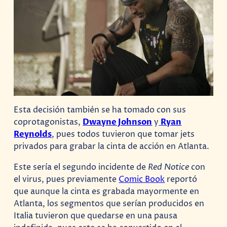
Esta decisión también se ha tomado con sus
coprotagonistas,
Dwayne Johnson
y
Ryan
Reynolds
, pues todos tuvieron que tomar jets
privados para grabar la cinta de acción en Atlanta.
Este sería el segundo incidente de
Red Notice
con
el virus, pues previamente
Comic Book
reportó
que aunque la cinta es grabada mayormente en
Atlanta, los segmentos que serían producidos en
Italia tuvieron que quedarse en una pausa