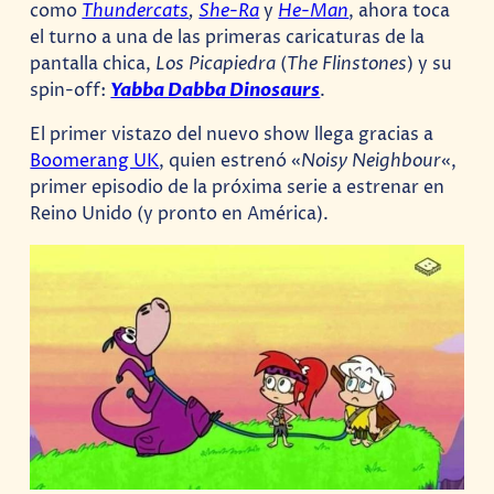
como
Thundercats
,
She-Ra
y
He-Man
, ahora toca
el turno a una de las primeras caricaturas de la
pantalla chica,
Los Picapiedra
(
The Flinstones
) y su
spin-off:
Yabba Dabba Dinosaurs
.
El primer vistazo del nuevo show llega gracias a
Boomerang UK
, quien estrenó «
Noisy Neighbour
«,
primer episodio de la próxima serie a estrenar en
Reino Unido (y pronto en América).