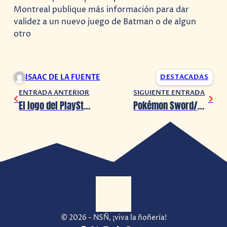
Montreal publique más información para dar
validez a un nuevo juego de Batman o de algun
otro
ISAAC DE LA FUENTE
DESTACADAS
ENTRADA ANTERIOR
SIGUIENTE ENTRADA
El logo del PlayStation 5 es la imágen más popular de una compañía en Instagram
Pokémon Sword/Shield anuncia su pase de expansión
© 2026 - NSÑ, ¡viva la ñoñería!