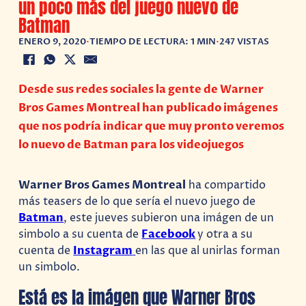
un poco más del juego nuevo de
Batman
ENERO 9, 2020
•
TIEMPO DE LECTURA: 1 MIN
•
247 VISTAS
Desde sus redes sociales la gente de Warner
Bros Games Montreal han publicado imágenes
que nos podría indicar que muy pronto veremos
lo nuevo de Batman para los videojuegos
Warner Bros Games Montreal
ha compartido
más teasers de lo que sería el nuevo juego de
Batman
, este jueves subieron una imágen de un
simbolo a su cuenta de
Facebook
y otra a su
cuenta de
Instagram
en las que al unirlas forman
un simbolo.
Está es la imágen que Warner Bros