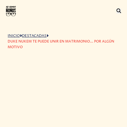
INICIO
DESTACADAS
DUKE NUKEM TE PUEDE UNIR EN MATRIMONIO... POR ALGÚN
MOTIVO