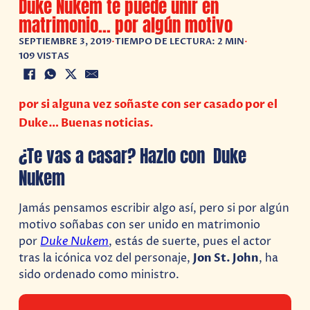
Duke Nukem te puede unir en
matrimonio… por algún motivo
SEPTIEMBRE 3, 2019
•
TIEMPO DE LECTURA: 2 MIN
•
109 VISTAS
por si alguna vez soñaste con ser casado por el
Duke… Buenas noticias.
¿Te vas a casar? Hazlo con Duke
Nukem
Jamás pensamos escribir algo así, pero si por algún
motivo soñabas con ser unido en matrimonio
por
Duke Nukem
, estás de suerte, pues el actor
tras la icónica voz del personaje,
Jon St. John
, ha
sido ordenado como ministro.