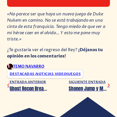
«No parece ser que haya un nuevo juego de Duke
Nukem en camino. No se está trabajando en una
cinta de esta franquicia. Tengo miedo de que ver a
mi héroe caer en el olvido… Y esto me pone muy
triste.»
¿Te gustaría ver el regreso del Rey?
¡Déjanos tu
opinión en los comentarios!
TEMO NAVARRO
DESTACADAS
,
NOTICIAS
,
VIDEOJUEGOS
ENTRADA ANTERIOR
SIGUIENTE ENTRADA
Ghost Recon Breakpoint detalla contenido de la Beta Cerrada
Shonen Jump y Marvel trabajarán en nuevos mangas