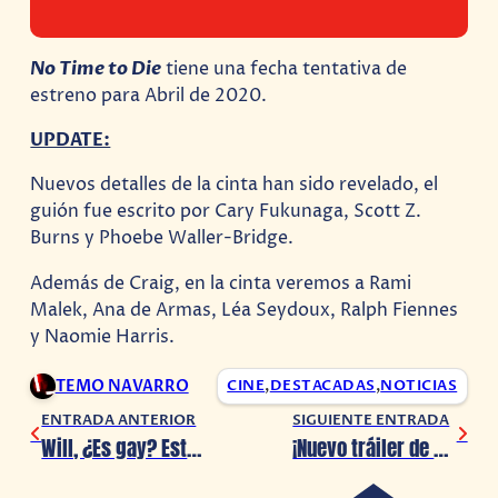
No Time to Die
tiene una fecha tentativa de
estreno para Abril de 2020.
UPDATE:
Nuevos detalles de la cinta han sido revelado, el
guión fue escrito por Cary Fukunaga, Scott Z.
Burns y Phoebe Waller-Bridge.
Además de Craig, en la cinta veremos a Rami
Malek, Ana de Armas, Léa Seydoux, Ralph Fiennes
y Naomie Harris.
TEMO NAVARRO
CINE
,
DESTACADAS
,
NOTICIAS
ENTRADA ANTERIOR
SIGUIENTE ENTRADA
Will, ¿Es gay? Esta descripción lo aclara
¡Nuevo tráiler de Marvel’s Avengers!