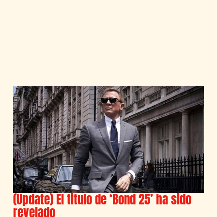
(Update) El titulo de ‘Bond 25’ ha sido
revelado