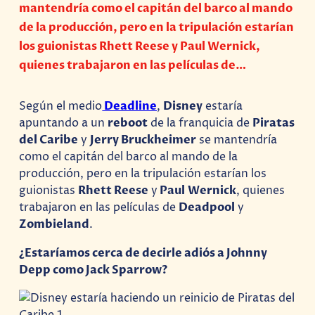
mantendría como el capitán del barco al mando
de la producción, pero en la tripulación estarían
los guionistas Rhett Reese y Paul Wernick,
quienes trabajaron en las películas de…
Según el medio
Deadline
,
Disney
estaría
apuntando a un
reboot
de la franquicia de
Piratas
del Caribe
y
Jerry Bruckheimer
se mantendría
como el capitán del barco al mando de la
producción, pero en la tripulación estarían los
guionistas
Rhett Reese
y
Paul
Wernick
, quienes
trabajaron en las películas de
Deadpool
y
Zombieland
.
¿Estaríamos cerca de decirle adiós a Johnny
Depp como Jack Sparrow?