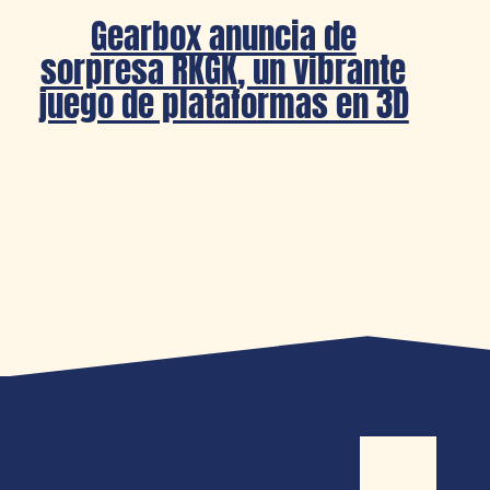
Gearbox anuncia de
sorpresa RKGK, un vibrante
juego de plataformas en 3D