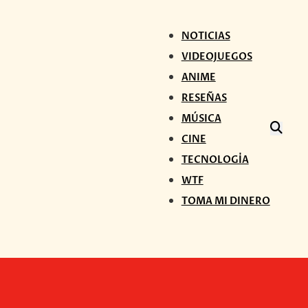
NOTICIAS
VIDEOJUEGOS
ANIME
RESEÑAS
MÚSICA
CINE
TECNOLOGÍA
WTF
TOMA MI DINERO