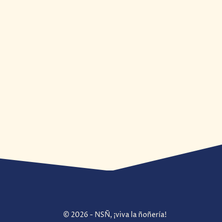
© 2026 - NSÑ, ¡viva la ñoñería!