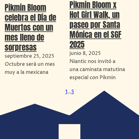
Pikmin Bloom x
Pikmin Bloom
Hot Girl Walk, un
celebra el Día de
paseo por Santa
Muertos con un
Mónica en el SGF
mes lleno de
2025
sorpresas
junio 8, 2025
septiembre 25, 2025
Niantic nos invitó a
Octubre será un mes
una caminata matutina
muy a la mexicana
especial con Pikmin
1
…
5