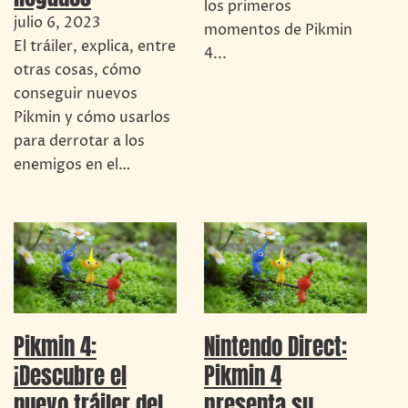
los primeros
julio 6, 2023
momentos de Pikmin
El tráiler, explica, entre
4...
otras cosas, cómo
conseguir nuevos
Pikmin y cómo usarlos
para derrotar a los
enemigos en el…
Pikmin 4:
Nintendo Direct:
¡Descubre el
Pikmin 4
nuevo tráiler del
presenta su