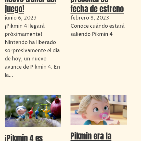
juego!
fecha de estreno
junio 6, 2023
febrero 8, 2023
¡Pikmin 4 llegará
Conoce cuándo estará
próximamente!
saliendo Pikmin 4
Nintendo ha liberado
sorpresivamente el día
de hoy, un nuevo
avance de Pikmin 4. En
la…
Pikmin era la
¡Pikmin 4 es