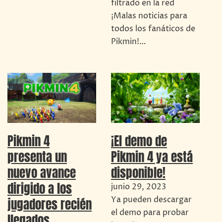
filtrado en la red
¡Malas noticias para
todos los fanáticos de
Pikmin!…
Pikmin 4
¡El demo de
presenta un
Pikmin 4 ya está
nuevo avance
disponible!
dirigido a los
junio 29, 2023
Ya pueden descargar
jugadores recién
el demo para probar
llegados