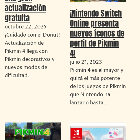
actualización
¡Nintendo Switch
gratuita
Online presenta
octubre 22, 2025
nuevos íconos de
¡Cuidado con el Donut!
perfil de Pikmin
Actualización de
4!
Pikmin 4 llega con
Pikmin decorativos y
julio 21, 2023
nuevos modos de
Pikmin 4 es el mayor y
dificultad.
quizá el más potente
de los juegos de Pikmin
que Nintendo ha
lanzado hasta…