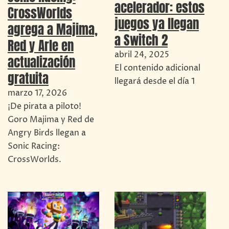
acelerador: estos
CrossWorlds
juegos ya llegan
agrega a Majima,
a Switch 2
Red y Arle en
abril 24, 2025
actualización
El contenido adicional
gratuita
llegará desde el día 1
marzo 17, 2026
¡De pirata a piloto!
Goro Majima y Red de
Angry Birds llegan a
Sonic Racing:
CrossWorlds.