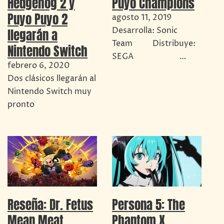
Hedgehog 2 y
Puyo Champions
Puyo Puyo 2
agosto 11, 2019
Desarrolla: Sonic
llegarán a
Team Distribuye:
Nintendo Switch
SEGA …
febrero 6, 2020
Dos clásicos llegarán al
Nintendo Switch muy
pronto
Reseña: Dr. Fetus
Persona 5: The
Mean Meat
Phantom X