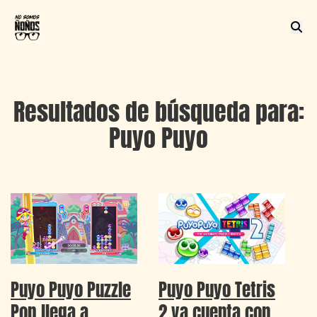
Resultados de búsqueda para:
Puyo Puyo
Puyo Puyo Puzzle
Puyo Puyo Tetris
Pop llega a
2 ya cuenta con