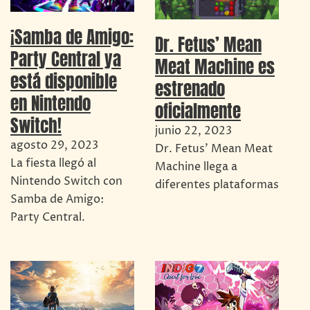
¡Samba de Amigo:
Dr. Fetus’ Mean
Party Central ya
Meat Machine es
está disponible
estrenado
en Nintendo
oficialmente
Switch!
junio 22, 2023
agosto 29, 2023
Dr. Fetus' Mean Meat
La fiesta llegó al
Machine llega a
Nintendo Switch con
diferentes plataformas
Samba de Amigo:
Party Central.