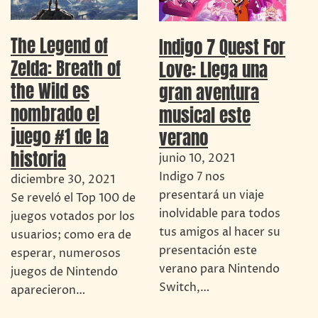
The Legend of
Indigo 7 Quest For
Zelda: Breath of
Love: Llega una
the Wild es
gran aventura
nombrado el
musical este
juego #1 de la
verano
historia
junio 10, 2021
Indigo 7 nos
diciembre 30, 2021
presentará un viaje
Se reveló el Top 100 de
inolvidable para todos
juegos votados por los
tus amigos al hacer su
usuarios; como era de
presentación este
esperar, numerosos
verano para Nintendo
juegos de Nintendo
Switch,…
aparecieron…