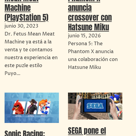
Machine
anuncia
(PlayStation 5)
crossover con
Hatsune Miku
junio 30, 2023
Dr. Fetus Mean Meat
junio 15, 2026
Machine ya está a la
Persona 5: The
venta y te contamos
Phantom X anuncia
nuestra experiencia en
una colaboración con
este puzle estilo
Hatsune Miku
Puyo…
SEGA pone el
Sonic Racing: