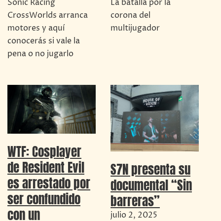
Sonic Racing
La batalla por la
CrossWorlds arranca
corona del
motores y aquí
multijugador
conocerás si vale la
pena o no jugarlo
WTF: Cosplayer
de Resident Evil
S7N presenta su
es arrestado por
documental “Sin
ser confundido
barreras”
con un
julio 2, 2025