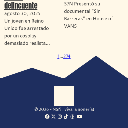
delincuente
S7N Presentó su
documental "Sin
agosto 30, 2025
Barreras" en House of
Un joven en Reino
VANS
Unido fue arrestado
por un cosplay
demasiado realista...
1
…
274
© 2026 - NSÑ, ¡viva la ñoñería!