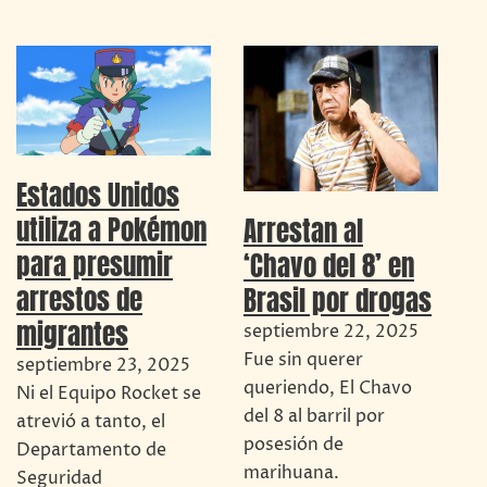
Estados Unidos
utiliza a Pokémon
Arrestan al
para presumir
‘Chavo del 8’ en
arrestos de
Brasil por drogas
migrantes
septiembre 22, 2025
Fue sin querer
septiembre 23, 2025
queriendo, El Chavo
Ni el Equipo Rocket se
del 8 al barril por
atrevió a tanto, el
posesión de
Departamento de
marihuana.
Seguridad