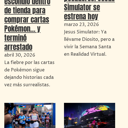
escondió dentro
Simulator se
de tienda para
estrena hoy
comprar cartas
marzo 23, 2026
Pokémon… y
Jesus Simulator: Ya
terminó
llévame Diosito, pero a
arrestado
vivir la Semana Santa
en Realidad Virtual.
abril 30, 2026
La fiebre por las cartas
de Pokémon sigue
dejando historias cada
vez más surrealistas.