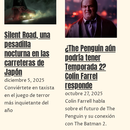
Silent Road, una
pesadilla
¿The Penguin aún
nocturna en las
podría tener
carreteras de
Temporada 2?
Japón
Colin Farrel
diciembre 5, 2025
responde
Conviértete en taxista
octubre 27, 2025
en el juego de terror
Colin Farrell habla
más inquietante del
sobre el futuro de The
año
Penguin y su conexión
con The Batman 2.