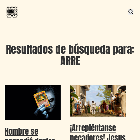
Resultados de búsqueda para:
ARRE
¡Arrepiéntanse
Hombre se
pecadores! Jesus