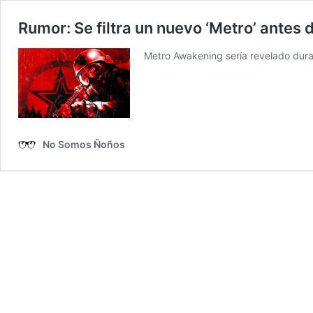
Rumor: Se filtra un nuevo ‘Metro’ antes d
Metro Awakening sería revelado duran
No Somos Ñoños