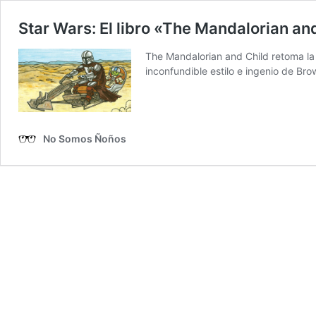
Star Wars: El libro «The Mandalorian a
The Mandalorian and Child retoma la 
inconfundible estilo e ingenio de Br
No Somos Ñoños