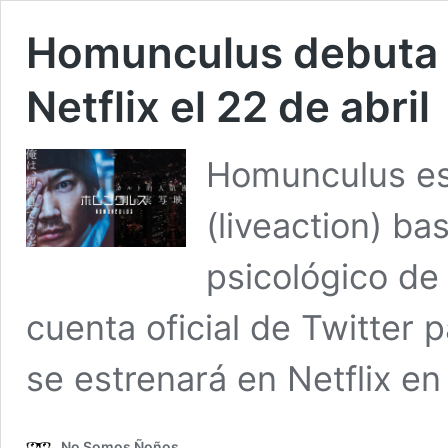
Homunculus debuta a
Netflix el 22 de abril
Homunculus es 
(liveaction) ba
psicológico de
cuenta oficial de Twitter 
se estrenará en Netflix en
No Somos Ñoños